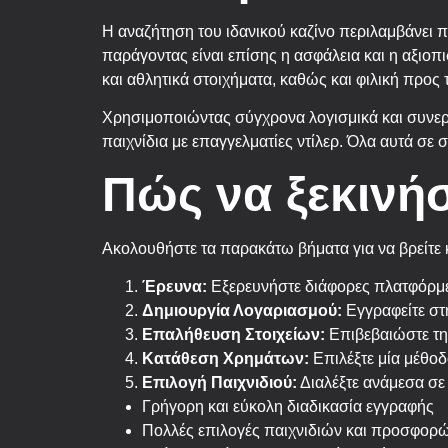
Η αναζήτηση του ιδανικού καζίνο περιλαμβάνει 
παράγοντας είναι επίσης η ασφάλεια και η αξιοπ
και αθλητικά στοιχήματα, καθώς και φιλική προς
Χρησιμοποιώντας σύγχρονα λογισμικά και συνερ
παιχνίδια με επαγγελματίες ντίλερ. Όλα αυτά σε
Πώς να ξεκινή
Ακολουθήστε τα παρακάτω βήματα για να βρείτε κα
Έρευνα:
Εξερευνήστε διάφορες πλατφόρμες
Δημιουργία Λογαριασμού:
Εγγραφείτε στ
Επαλήθευση Στοιχείων:
Επιβεβαιώστε την
Κατάθεση Χρημάτων:
Επιλέξτε μία μέθοδ
Επιλογή Παιχνιδιού:
Διαλέξτε ανάμεσα σε 
Γρήγορη και εύκολη διαδικασία εγγραφής
Πολλές επιλογές παιχνιδιών και προσφορ