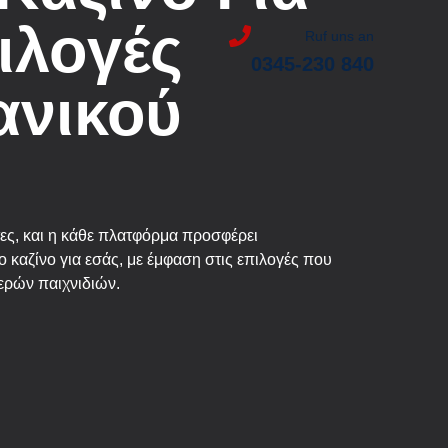
ιλογές
Ruf uns an
0345-230 840
ανικού
ητες, και η κάθε πλατφόρμα προσφέρει
ο καζίνο για εσάς, με έμφαση στις επιλογές που
ερών παιχνιδιών.