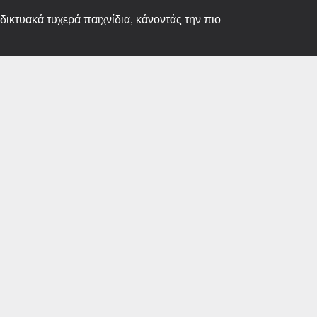
ικτυακά τυχερά παιχνίδια, κάνοντάς την πιο