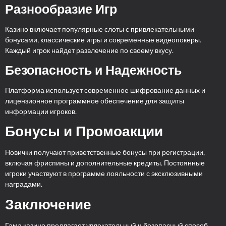
Разнообразие Игр
Казино включает популярные слоты с привлекательными
бонусами, классические игры и современные видеопокеры.
Каждый игрок найдет развлечение по своему вкусу.
Безопасность и Надежность
Платформа использует современное шифрование данных и
лицензионное программное обеспечение для защиты
информации игроков.
Бонусы и Промоакции
Новички получают приветственные бонусы при регистрации,
включая фриспины и дополнительные кредиты. Постоянные
игроки участвуют в программе лояльности с эксклюзивными
наградами.
Заключение
Гама казино предлагает увлекательный и безопасный способ