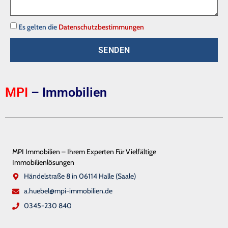
Es gelten die
Datenschutzbestimmungen
SENDEN
MPI
– Immobilien
MPI Immobilien – Ihrem Experten Für Vielfältige
Immobilienlösungen
Händelstraße 8 in 06114 Halle (Saale)
a.huebel@mpi-immobilien.de
0345-230 840