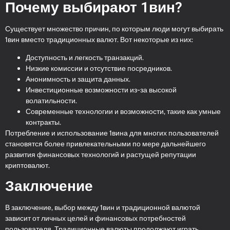
Почему выбирают 1вин?
Существует множество причин, по которым люди могут выбирать
1вин вместо традиционных валют. Вот некоторые из них:
Доступность и легкость транзакций.
Низкие комиссии и отсутствие посредников.
Анонимность и защита данных.
Инвестиционные возможности из-за высокой
волатильности.
Современные технологии и возможности, такие как умные
контракты.
Потребление и использование 1вина для многих пользователей
становятся более привлекательными по мере дальнейшего
развития финансовых технологий и растущей репутации
криптовалют.
Заключение
В заключение, выбор между 1вин и традиционной валютой
зависит от личных целей и финансовых потребностей
пользователя. Традиционные валюты продолжают играть