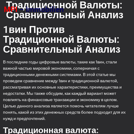
Традиционной Валюты:
MPI
– Immobilien
Сравнительный Анализ
1вин Против
Традиционной Валюты:
Сравнительный Анализ
В последние годы цифровые валюты, такие как 1вин, стали
важной частью мировой экономики, соперничая с
традиционными денежными системами. В этой статье мы
проведем сравнение между 1вин и традиционной валютой,
рассматривая их основные характеристики, преимущества и
недостатки. Мы также обсудим, как каждый вариант может
повлиять на финансовые транзакции и экономику в целом.
Целью данного анализа является помочь читателям лучше
понять, какой из этих денежных средств более подходит для их
нужд и предпочтений.
Традиционная валюта: