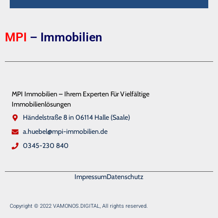
MPI
– Immobilien
MPI Immobilien – Ihrem Experten Für Vielfältige
Immobilienlösungen
Händelstraße 8 in 06114 Halle (Saale)
a.huebel@mpi-immobilien.de
0345-230 840
Impressum
Datenschutz
Copyright © 2022 VAMONOS.DIGITAL, All rights reserved.