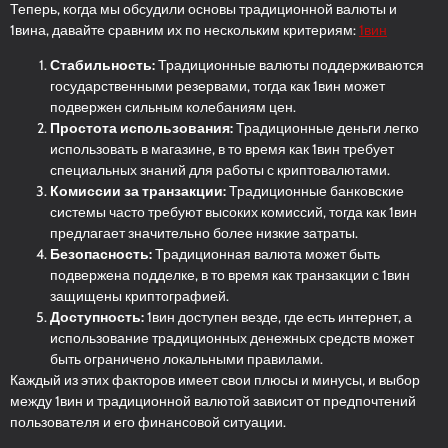
Теперь, когда мы обсудили основы традиционной валюты и
1вина, давайте сравним их по нескольким критериям:
1вин
Стабильность:
Традиционные валюты поддерживаются
государственными резервами, тогда как 1вин может
подвержен сильным колебаниям цен.
Простота использования:
Традиционные деньги легко
использовать в магазине, в то время как 1вин требует
специальных знаний для работы с криптовалютами.
Комиссии за транзакции:
Традиционные банковские
системы часто требуют высоких комиссий, тогда как 1вин
предлагает значительно более низкие затраты.
Безопасность:
Традиционная валюта может быть
подвержена подделке, в то время как транзакции с 1вин
защищены криптографией.
Доступность:
1вин доступен везде, где есть интернет, а
использование традиционных денежных средств может
быть ограничено локальными правилами.
Каждый из этих факторов имеет свои плюсы и минусы, и выбор
между 1вин и традиционной валютой зависит от предпочтений
пользователя и его финансовой ситуации.