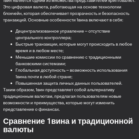
1вин является одним из множества представителей криптовалют.
Это цифровая валюта, работающая на основе технологии
блокчейн, которая обеспечивает прозрачность и безопасность
транзакций. Основные особенности 1вина включают в себя:
Децентрализованное управление – отсутствие
центрального контроллера;
Быстрые транзакции, которые могут происходить в любое
время и в любом месте;
Меньшие комиссии по сравнению с традиционными
банковскими системами;
Глобальная доступность – возможность использования
1вина почти в любой стране;
Повышенная защита личных данных пользователей.
Таким образом, 1вин представляет собой альтернативу
традиционным валютам, предлагая пользователям новые
возможности и преимущества, которые могут изменить
представление о финансах.
Сравнение 1вина и традиционной
валюты