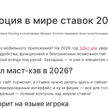
люция в мире ставок 2
ытом в iGaming и спортивных обзорах. Контент проверил: Анастасия Кузьм
ез мобильного приложения? На 2026 год
1хбет апк
увер
 удобства, функционала и безграничных возможностей.
ый всегда под рукой. Заходишь — и уже в эпицентре 
л маст-хэв в 2026?
 сайт тормозит, а ставки нужно делать здесь и сейчас?
тимизированный интерфейс и куча фишек — все для того
 дальше — полный контроль над миром ставок!
рит на языке игрока