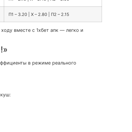
П1 – 3.20 | X – 2.80 | П2 – 2.15
ходу вместе с 1хбет апк — легко и
!»
эффициенты в режиме реального
 куш: