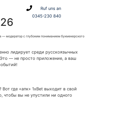
Ruf uns an
0345-230 840
026
ина — модератор с глубоким пониманием букмекерского
енно лидирует среди русскоязычных
 Это — не просто приложение, а ваш
событий!
 Вот где «апк» 1xBet выходит в свой
, чтобы вы не упустили ни одного