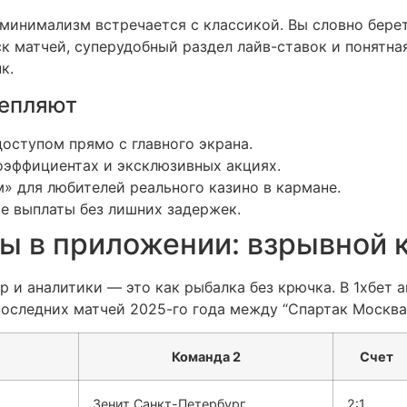
инимализм встречается с классикой. Вы словно берет
 матчей, суперудобный раздел лайв-ставок и понятная
к.
цепляют
оступом прямо с главного экрана.
оэффициентах и эксклюзивных акциях.
» для любителей реального казино в кармане.
е выплаты без лишних задержек.
зы в приложении: взрывной 
 и аналитики — это как рыбалка без крючка. В 1хбет а
оследних матчей 2025-го года между “Спартак Москва”
Команда 2
Счет
Зенит Санкт-Петербург
2:1