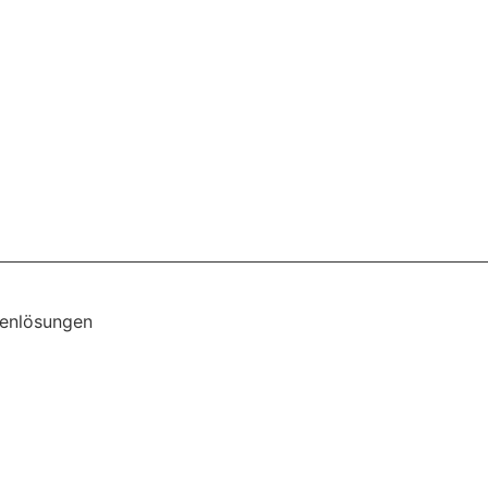
ienlösungen