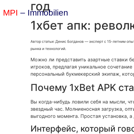
год
MPI
– Immobilien
1хбет апк: рево
Автор статьи: Денис Богданов — эксперт с 15-летним оп
рынка и технологий.
Можно ли представить азартные ставки б
игроков, предлагая уникальное сочетание
персональный букмекерский экипаж, котор
Почему 1xBet APK ста
Вы когда-нибудь ловили себя на мысли, что
звездный час. Молниеносная загрузка, оп
выгодного момента. Простая установка, а
Интерфейс, который гово