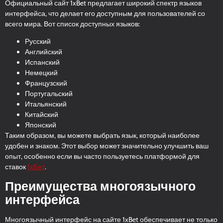
Официальный сайт 1xBet предлагает широкий спектр языков
интерфейса, что делает его доступным для пользователей со
всего мира. Вот список доступных языков:
Русский
Английский
Испанский
Немецкий
Французский
Португальский
Итальянский
Китайский
Японский
Таким образом, вы можете выбрать язык, который наиболее
удобен и знаком. Этот выбор может значительно улучшить ваш
опыт, особенно если вы часто пользуетесь платформой для
ставок
1хБет
.
Преимущества многоязычного
интерфейса
Многоязычный интерфейс на сайте 1xBet обеспечивает не только