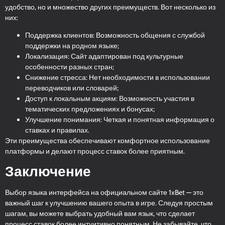
удобство, но и множество других преимуществ. Вот несколько из
них:
Поддержка клиентов: Возможность общения с службой
поддержки на родном языке;
Локализация: Сайт адаптирован под культурные
особенности разных стран;
Снижение стресса: Нет необходимости в использовании
переводчиков или словарей;
Доступ к локальным акциям: Возможность участия в
тематических предложениях и бонусах;
Улучшение понимания: Четкая и понятная информация о
ставках и правилах.
Эти преимущества обеспечивают комфортное использование
платформы и делают процесс ставок более приятным.
Заключение
Выбор языка интерфейса на официальном сайте 1xBet — это
важный шаг к улучшению вашего опыта в игре. Следуя простым
шагам, вы можете выбрать удобный вам язык, что сделает
процесс ставок более интуитивно понятным. Не забывайте, что