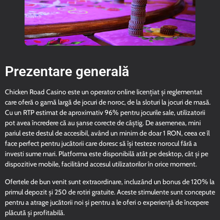
Prezentare generală
Chicken Road Casino este un operator online licențiat și reglementat
care oferă o gamă largă de jocuri de noroc, de la sloturi la jocuri de masă.
Cu un RTP estimat de aproximativ 96% pentru jocurile sale, utilizatorii
pot avea încredere că au șanse corecte de câștig. De asemenea, mini
pariul este destul de accesibil, având un minim de doar 1 RON, ceea ce îl
face perfect pentru jucătorii care doresc să își testeze norocul fără a
investi sume mari. Platforma este disponibilă atât pe desktop, cât și pe
dispozitive mobile, facilitând accesul utilizatorilor în orice moment.
Ofertele de bun venit sunt extraordinare, incluzând un bonus de 120% la
primul depozit și 250 de rotiri gratuite. Aceste stimulente sunt concepute
pentru a atrage jucătorii noi și pentru a le oferi o experiență de începere
plăcută și profitabilă.