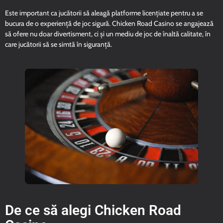
Este important ca jucătorii să aleagă platforme licențiate pentru a se
bucura de o experiență de joc sigură. Chicken Road Casino se angajează
să ofere nu doar divertisment, ci și un mediu de joc de înaltă calitate, în
care jucătorii să se simtă în siguranță.
De ce să alegi Chicken Road