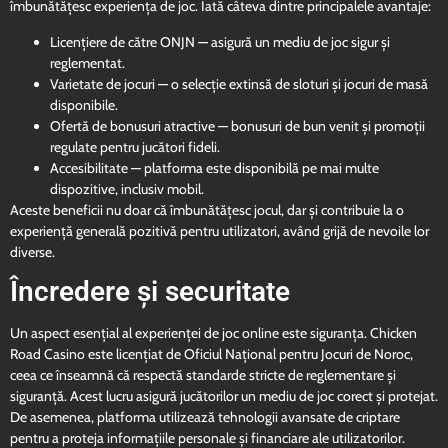
îmbunătățesc experiența de joc. Iată câteva dintre principalele avantaje:
Licențiere de către ONJN — asigură un mediu de joc sigur și
reglementat.
Varietate de jocuri — o selecție extinsă de sloturi și jocuri de masă
disponibile.
Ofertă de bonusuri atractive — bonusuri de bun venit și promoții
regulate pentru jucători fideli.
Accesibilitate — platforma este disponibilă pe mai multe
dispozitive, inclusiv mobil.
Aceste beneficii nu doar că îmbunătățesc jocul, dar și contribuie la o
experiență generală pozitivă pentru utilizatori, având grijă de nevoile lor
diverse.
Încredere și securitate
Un aspect esențial al experienței de joc online este siguranța. Chicken
Road Casino este licențiat de Oficiul Național pentru Jocuri de Noroc,
ceea ce înseamnă că respectă standarde stricte de reglementare și
siguranță. Acest lucru asigură jucătorilor un mediu de joc corect și protejat.
De asemenea, platforma utilizează tehnologii avansate de criptare
pentru a proteja informațiile personale și financiare ale utilizatorilor.