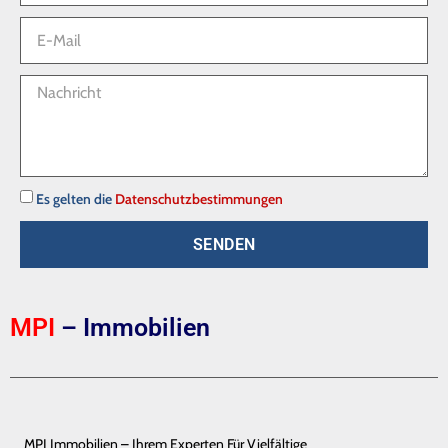
Es gelten die
Datenschutzbestimmungen
SENDEN
MPI
– Immobilien
MPI Immobilien – Ihrem Experten Für Vielfältige