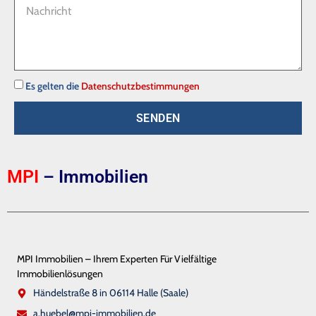
Es gelten die
Datenschutzbestimmungen
SENDEN
MPI
– Immobilien
MPI Immobilien – Ihrem Experten Für Vielfältige
Immobilienlösungen
Händelstraße 8 in 06114 Halle (Saale)
a.huebel@mpi-immobilien.de