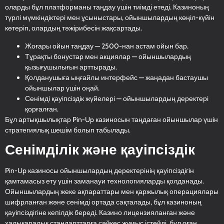
оларды бұл платформаны таңдау үшін тиімді етеді. Казиноның
түрлі мүмкіндіктері мен ұсыныстары, ойыншылардың көңіл-күйін
көтеріп, олардың тәжірибесін жақсартады.
Жоғары ойын таңдау — 2500-нан астам ойын бар.
Тұрақты бонустар мен акциялар — ойыншылардың
қызығушылығын арттырады.
Қолданушыға ыңғайлы интерфейс — жаңадан бастаушы
ойыншылар үшін оңай.
Сенімді қауіпсіздік жүйелері — ойыншылардың деректері
қорғалған.
Бұл артықшылықтар Pin-Up казиносын таңдаған ойыншылар үшін
стратегиялық шешім болып табылады.
Сенімділік және қауіпсіздік
Pin-Up казиносы ойыншылардың деректерінің қауіпсіздігін
қамтамасыз ету үшін заманауи технологияларды қолданады.
Ойыншылардың жеке ақпараттары мен қаржылық операциялары
шифрланған және сенімді ортада сақталады, бұл казиноның
қауіпсіздігіне кепілдік береді. Казино лицензияланған және
халықаралық стандарттарға сәйкес жұмыс істейді, бұл оған