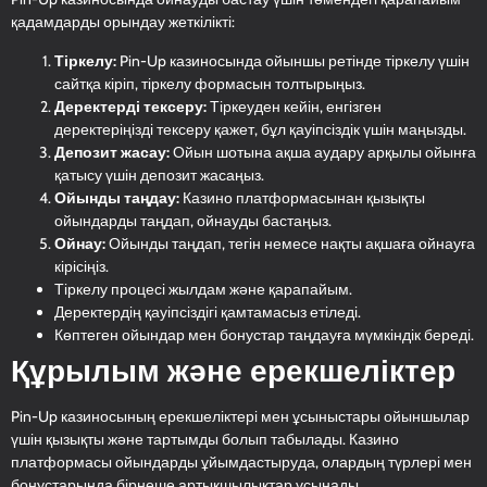
қадамдарды орындау жеткілікті:
Тіркелу:
Pin-Up казиносында ойыншы ретінде тіркелу үшін
сайтқа кіріп, тіркелу формасын толтырыңыз.
Деректерді тексеру:
Тіркеуден кейін, енгізген
деректеріңізді тексеру қажет, бұл қауіпсіздік үшін маңызды.
Депозит жасау:
Ойын шотына ақша аудару арқылы ойынға
қатысу үшін депозит жасаңыз.
Ойынды таңдау:
Казино платформасынан қызықты
ойындарды таңдап, ойнауды бастаңыз.
Ойнау:
Ойынды таңдап, тегін немесе нақты ақшаға ойнауға
кірісіңіз.
Тіркелу процесі жылдам және қарапайым.
Деректердің қауіпсіздігі қамтамасыз етіледі.
Көптеген ойындар мен бонустар таңдауға мүмкіндік береді.
Құрылым және ерекшеліктер
Pin-Up казиносының ерекшеліктері мен ұсыныстары ойыншылар
үшін қызықты және тартымды болып табылады. Казино
платформасы ойындарды ұйымдастыруда, олардың түрлері мен
бонустарында бірнеше артықшылықтар ұсынады.