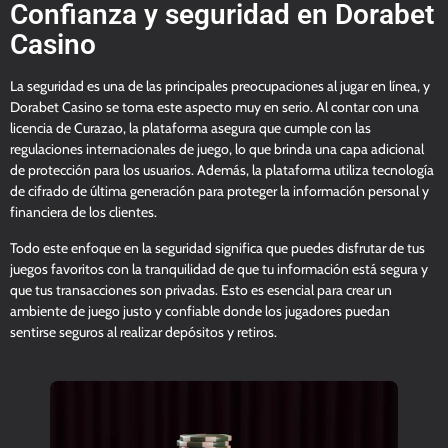
Confianza y seguridad en Dorabet
Casino
La seguridad es una de las principales preocupaciones al jugar en línea, y
Dorabet Casino se toma este aspecto muy en serio. Al contar con una
licencia de Curazao, la plataforma asegura que cumple con las
regulaciones internacionales de juego, lo que brinda una capa adicional
de protección para los usuarios. Además, la plataforma utiliza tecnología
de cifrado de última generación para proteger la información personal y
financiera de los clientes.
Todo este enfoque en la seguridad significa que puedes disfrutar de tus
juegos favoritos con la tranquilidad de que tu información está segura y
que tus transacciones son privadas. Esto es esencial para crear un
ambiente de juego justo y confiable donde los jugadores puedan
sentirse seguros al realizar depósitos y retiros.