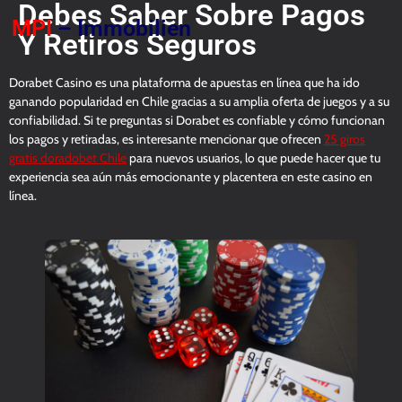
Debes Saber Sobre Pagos
MPI
– Immobilien
Y Retiros Seguros
Dorabet Casino es una plataforma de apuestas en línea que ha ido
ganando popularidad en Chile gracias a su amplia oferta de juegos y a su
confiabilidad. Si te preguntas si Dorabet es confiable y cómo funcionan
los pagos y retiradas, es interesante mencionar que ofrecen
25 giros
gratis doradobet Chile
para nuevos usuarios, lo que puede hacer que tu
experiencia sea aún más emocionante y placentera en este casino en
línea.