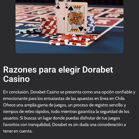
Razones para elegir Dorabet
Casino
En conclusión, Dorabet Casino se presenta como una opción confiable y
emocionante para los entusiastas de las apuestas en línea en Chile.
Ofrece una amplia gama de juegos, un proceso de registro sencillo y
tiempos de retiro rápidos, todo mientras garantiza la seguridad de los
usuarios. Si buscas un lugar donde puedas disfrutar de tus juegos
favoritos con tranquilidad, Dorabet es sin duda una consideración a
tener en cuenta.