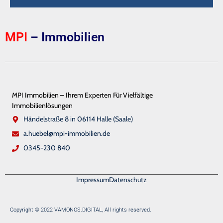
MPI
– Immobilien
MPI Immobilien – Ihrem Experten Für Vielfältige
Immobilienlösungen
Händelstraße 8 in 06114 Halle (Saale)
a.huebel@mpi-immobilien.de
0345-230 840
Impressum
Datenschutz
Copyright © 2022 VAMONOS.DIGITAL, All rights reserved.