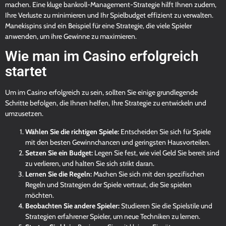
machen. Eine kluge bankroll-Management-Strategie hilft Ihnen zudem,
Ihre Verluste zu minimieren und Ihr Spielbudget effizient zu verwalten.
Manekispins sind ein Beispiel für eine Strategie, die viele Spieler
anwenden, um ihre Gewinne zu maximieren.
Wie man im Casino erfolgreich
startet
Um im Casino erfolgreich zu sein, sollten Sie einige grundlegende
Schritte befolgen, die Ihnen helfen, Ihre Strategie zu entwickeln und
umzusetzen.
Wählen Sie die richtigen Spiele:
Entscheiden Sie sich für Spiele
mit den besten Gewinnchancen und geringsten Hausvorteilen.
Setzen Sie ein Budget:
Legen Sie fest, wie viel Geld Sie bereit sind
zu verlieren, und halten Sie sich strikt daran.
Lernen Sie die Regeln:
Machen Sie sich mit den spezifischen
Regeln und Strategien der Spiele vertraut, die Sie spielen
möchten.
Beobachten Sie andere Spieler:
Studieren Sie die Spielstile und
Strategien erfahrener Spieler, um neue Techniken zu lernen.