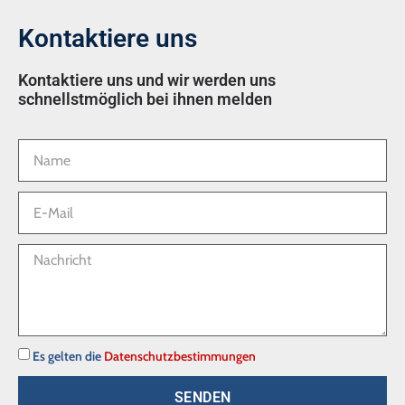
Kontaktiere uns
Kontaktiere uns und wir werden uns
schnellstmöglich bei ihnen melden
Es gelten die
Datenschutzbestimmungen
SENDEN