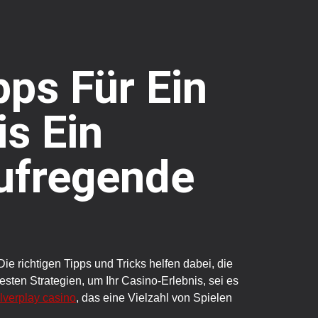
pps Für Ein
is Ein
ufregende
e richtigen Tipps und Tricks helfen dabei, die
sten Strategien, um Ihr Casino-Erlebnis, sei es
lverplay casino
, das eine Vielzahl von Spielen