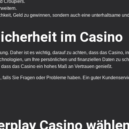
nd Croupiers.
rweitern.
ichkeit, Geld zu gewinnen, sondern auch eine unterhaltsame un
icherheit im Casino
ng. Daher ist es wichtig, darauf zu achten, dass das Casino, in d
hnologien, um Ihre persönlichen und finanziellen Daten zu sc
, dass das Casino ein hohes Maß an Vertrauen genießt.
, falls Sie Fragen oder Probleme haben. Ein guter Kundenservice
erplay Casino wähle