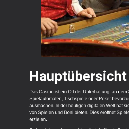
Hauptübersicht
Das Casino ist ein Ort der Unterhaltung, an dem
Spielautomaten, Tischspiele oder Poker bevorz
ausmachen. In der heutigen digitalen Welt hat si
von Spielen und Boni bieten. Dies eröffnet Spiel
erzielen.