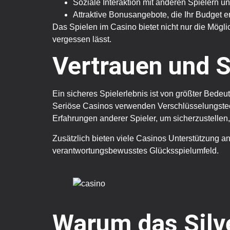
Soziale Interaktion mit anderen Spielern u
Attraktive Bonusangebote, die Ihr Budget e
Das Spielen im Casino bietet nicht nur die Mögl
vergessen lässt.
Vertrauen und S
Ein sicheres Spielerlebnis ist von größter Bedeutu
Seriöse Casinos verwenden Verschlüsselungstec
Erfahrungen anderer Spieler, um sicherzustellen
Zusätzlich bieten viele Casinos Unterstützung an
verantwortungsbewusstes Glücksspielumfeld.
Warum das Silv