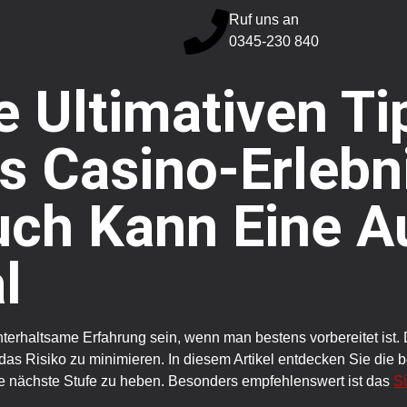
Ruf uns an
0345-230 840
 Ultimativen Ti
s Casino-Erlebn
ch Kann Eine A
l
rhaltsame Erfahrung sein, wenn man bestens vorbereitet ist. Di
s Risiko zu minimieren. In diesem Artikel entdecken Sie die be
 die nächste Stufe zu heben. Besonders empfehlenswert ist das
Si