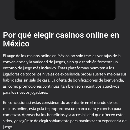
Por qué elegir casinos online en
México
El auge de los casinos online en México no solo trae las ventajas de la
conveniencia y la variedad de juegos, sino que también fomenta un
entorno de juego más inclusivo. Estas plataformas permiten a los
jugadores de todos los niveles de experiencia probar suerte y mejorar sus
habilidades sin salir de casa. La oferta de bonificaciones de bienvenida,
así como promociones continuas, también son incentivos atractivos
para los nuevos jugadores.
En conclusión, si estás considerando adentrarte en el mundo de los
casinos online, esta guía te proporciona un marco claro y conciso para
comenzar. Aprovecha los beneficios y la accesibilidad que ofrecen estos
sitios, y asegúrate de elegir sabiamente para maximizar tu experiencia de
juego.