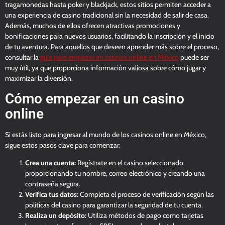
tragamonedas hasta poker y blackjack, estos sitios permiten acceder a
una experiencia de casino tradicional sin la necesidad de salir de casa.
Además, muchos de ellos ofrecen atractivas promociones y
bonificaciones para nuevos usuarios, facilitando la inscripción y el inicio
de tu aventura. Para aquellos que deseen aprender más sobre el proceso,
consultar la
guía para empezar en casinos online en México
puede ser
muy útil, ya que proporciona información valiosa sobre cómo jugar y
maximizar la diversión.
Cómo empezar en un casino
online
Si estás listo para ingresar al mundo de los casinos online en México,
sigue estos pasos clave para comenzar:
Crea una cuenta:
Regístrate en el casino seleccionado
proporcionando tu nombre, correo electrónico y creando una
contraseña segura.
Verifica tus datos:
Completa el proceso de verificación según las
políticas del casino para garantizar la seguridad de tu cuenta.
Realiza un depósito:
Utiliza métodos de pago como tarjetas