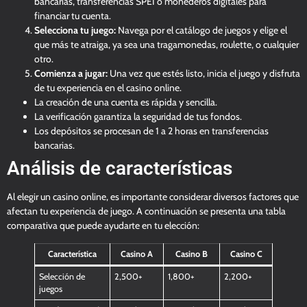
bancarias, transferencias SPEI o monederos digitales para
financiar tu cuenta.
Selecciona tu juego:
Navega por el catálogo de juegos y elige el
que más te atraiga, ya sea una tragamonedas, roulette, o cualquier
otro.
Comienza a jugar:
Una vez que estés listo, inicia el juego y disfruta
de tu experiencia en el casino online.
La creación de una cuenta es rápida y sencilla.
La verificación garantiza la seguridad de tus fondos.
Los depósitos se procesan de 1 a 2 horas en transferencias
bancarias.
Análisis de características
Al elegir un casino online, es importante considerar diversos factores que
afectan tu experiencia de juego. A continuación se presenta una tabla
comparativa que puede ayudarte en tu elección:
Característica
Casino A
Casino B
Casino C
Selección de
2,500+
1,800+
2,200+
juegos