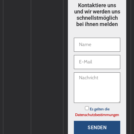
Kontaktiere uns
und wir werden uns
schnellstmöglich
bei ihnen melden
Es gelten die
Datenschutzbestimmungen
SENDEN