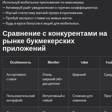
Используй мобильное приложение по максимуму:
— Активируй push-уведомления о горячих коэффициентах.
— Изучай статистику матчей прямо в приложении.
— Пробуй экспресс-ставки на живые матчи.
— Будь в курсе бонусов и акций для мобильных.
Сравнение с конкурентами на
рынке букмекерских
приложений
Особенность
Мелбет
1xBet
Fon
Ассортимент
Очень
Широкий
Сред
ставок
широкий (40+
дисциплин)
Пользовательский
Интуитивный и
Сложнее для
Прос
интерфейс
гибкий
новичков