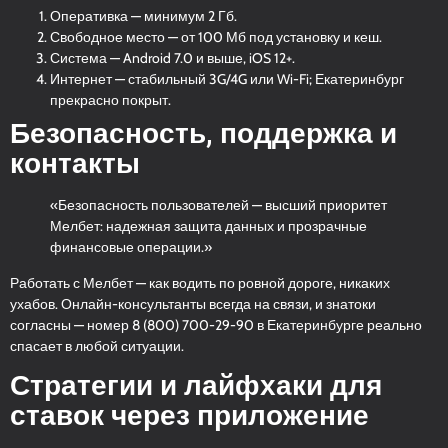
Оперативка — минимум 2 Гб.
Свободное место — от 100 Мб под установку и кеш.
Система — Android 7.0 и выше, iOS 12+.
Интернет — стабильный 3G/4G или Wi-Fi; Екатеринбург
прекрасно покрыт.
Безопасность, поддержка и
контакты
«Безопасность пользователей — высший приоритет
Мелбет: надежная защита данных и прозрачные
финансовые операции.»
Работать с Мелбет — как водить по ровной дороге, никаких
ухабов. Онлайн-консультанты всегда на связи, и знатоки
согласны — номер 8 (800) 700-29-90 в Екатеринбурге реально
спасает в любой ситуации.
Стратегии и лайфхаки для
ставок через приложение