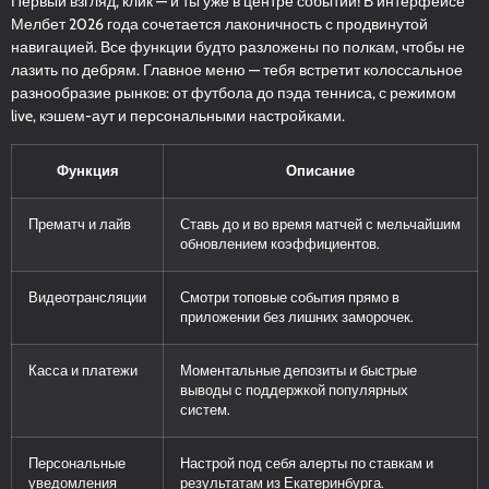
Первый взгляд, клик — и ты уже в центре событий! В интерфейсе
Мелбет 2026 года сочетается лаконичность с продвинутой
навигацией. Все функции будто разложены по полкам, чтобы не
лазить по дебрям. Главное меню — тебя встретит колоссальное
разнообразие рынков: от футбола до пэда тенниса, с режимом
live, кэшем-аут и персональными настройками.
Функция
Описание
Прематч и лайв
Ставь до и во время матчей с мельчайшим
обновлением коэффициентов.
Видеотрансляции
Смотри топовые события прямо в
приложении без лишних заморочек.
Касса и платежи
Моментальные депозиты и быстрые
выводы с поддержкой популярных
систем.
Персональные
Настрой под себя алерты по ставкам и
уведомления
результатам из Екатеринбурга.