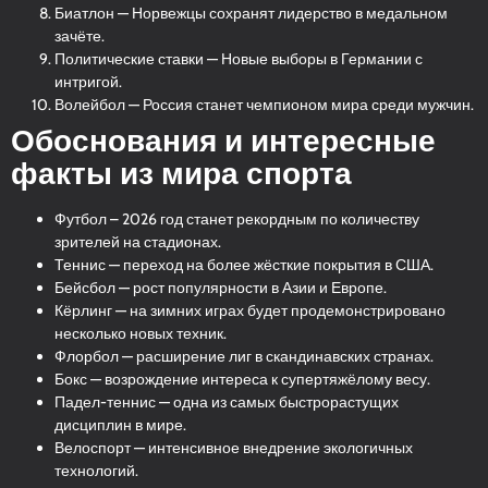
Биатлон — Норвежцы сохранят лидерство в медальном
зачёте.
Политические ставки — Новые выборы в Германии с
интригой.
Волейбол — Россия станет чемпионом мира среди мужчин.
Обоснования и интересные
факты из мира спорта
Футбол – 2026 год станет рекордным по количеству
зрителей на стадионах.
Теннис — переход на более жёсткие покрытия в США.
Бейсбол — рост популярности в Азии и Европе.
Кёрлинг — на зимних играх будет продемонстрировано
несколько новых техник.
Флорбол — расширение лиг в скандинавских странах.
Бокс — возрождение интереса к супертяжёлому весу.
Падел-теннис — одна из самых быстрорастущих
дисциплин в мире.
Велоспорт — интенсивное внедрение экологичных
технологий.