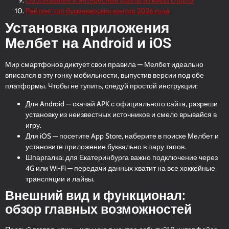
Рейтинг топ букмекерских контор 2026 года
Установка приложения
Мелбет на Android и iOS
Мир смартфонов диктует свои правила — Мелбет идеально
вписался в эту гонку мобильности, выпустив версии под обе
платформы. Чтобы не тупить, следуй простой инструкции:
Для Android — скачай APK с официального сайта, разреши
установку из неизвестных источников и смело врывайся в
игру.
Для iOS — посетите App Store, наберите в поиске Мелбет и
установите приложение буквально в пару тапов.
Шпаргалка: для Екатеринбурга важно подключение через
4G или Wi-Fi — передачи данных хватит на все хоккейные
трансляции и лайвы.
Внешний вид и функционал:
обзор главных возможностей