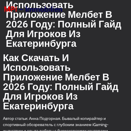
Использовать
MPI
– Immobilien
Приложение Мелбет В
2026 Году: Полный Гайд
Для Игроков Из
Екатеринбурга
Как Скачать И
Использовать
Приложение Мелбет В
2026 Году: Полный Гайд
Для Игроков Из
Екатеринбурга
Автор статьи:
Анна Подгорная
. Бывалый копирайтер и
спортивный обозреватель с глубоким знанием iGaming-
индустрии и опыта работы с букмекерскими конторами.