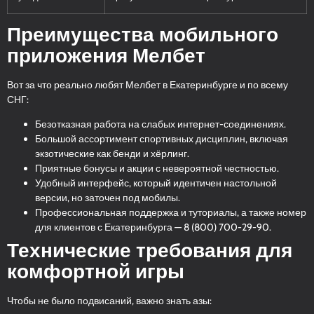
Преимущества мобильного
приложения Мелбет
Вот за что реально любят Мелбет в Екатеринбурге и по всему
СНГ:
Безотказная работа на слабых интернет-соединениях.
Большой ассортимент спортивных дисциплин, включая
экзотические как бенди и хёрлинг.
Приятные бонусы и акции с невероятной честностью.
Удобный интерфейс, который идентичен настольной
версии, но заточен под мобилы.
Профессиональная поддержка и туториалы, а также номер
для клиентов с Екатеринбурга — 8 (800) 700-29-90.
Технические требования для
комфортной игры
Чтобы не было подвисаний, важно знать азы: