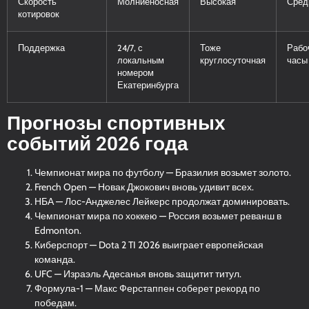
Скорость
Молниеносная
Высокая
Сред
котировок
Поддержка
24/7, с
Тоже
Рабо
локальным
круглосуточная
часы
номером
Екатеринбурга
Прогнозы спортивных
событий 2026 года
Чемпионат мира по футболу — Бразилия возьмет золото.
French Open — Новак Джокович вновь удивит всех.
НБА — Лос-Анджелес Лейкерс продолжат доминировать.
Чемпионат мира по хоккею — Россия возьмет реванш в
Edmonton.
Киберспорт — Dota 2 TI 2026 выиграет европейская
команда.
UFC — Израэль Адесанья вновь защитит титул.
Формула-1 — Макс Ферстаппен соберет рекорд по
победам.