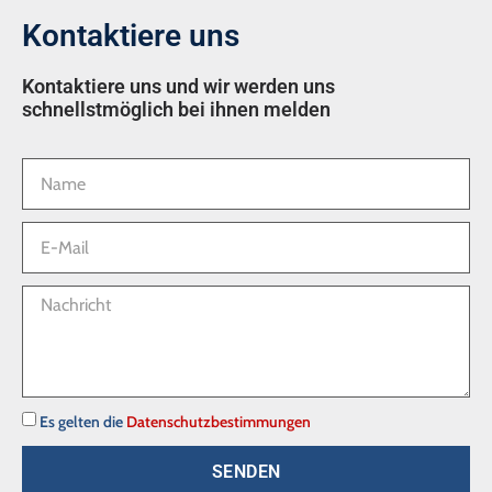
Kontaktiere uns
Kontaktiere uns und wir werden uns
schnellstmöglich bei ihnen melden
Es gelten die
Datenschutzbestimmungen
SENDEN