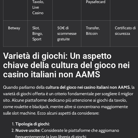
Tavolo,
Paysafecard
Live
Casino
Betway
Slot,
50€ di
Transfer,
Certificato di
Bingo,
scommesse
Bitcoin
sicurezza
Sport
gratuite
Varietà di giochi: Un aspetto
chiave della cultura del gioco nei
casino italiani non AAMS
Quando parliamo della
cultura del gioco nei casino italiani non AAMS
, la
varietà di giochi offerta è un criterio fondamentale per scegliere il miglior
sito. Alcune piattaforme dedicano più attenzione ai giochi da tavolo,
come roulette e blackjack, mentre altre si concentrano maggiormente
sulle slot machine. Ecco alcuni aspetti da considerare:
Tipologia di giochi:
Nuove uscite:
Considerate le piattaforme che aggiornano
frequentemente la loro libreria di giochi