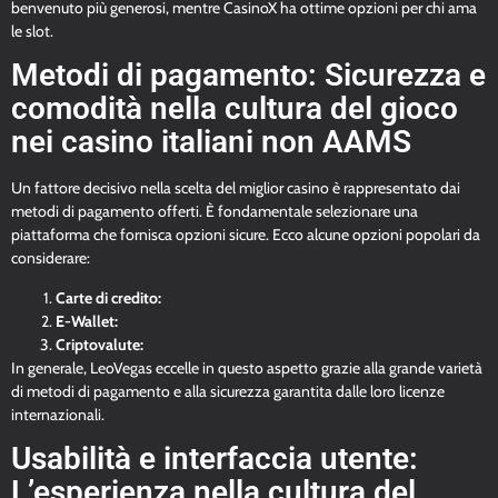
benvenuto più generosi, mentre CasinoX ha ottime opzioni per chi ama
le slot.
Metodi di pagamento: Sicurezza e
comodità nella cultura del gioco
nei casino italiani non AAMS
Un fattore decisivo nella scelta del miglior casino è rappresentato dai
metodi di pagamento offerti. È fondamentale selezionare una
piattaforma che fornisca opzioni sicure. Ecco alcune opzioni popolari da
considerare:
Carte di credito:
E-Wallet:
Criptovalute:
In generale, LeoVegas eccelle in questo aspetto grazie alla grande varietà
di metodi di pagamento e alla sicurezza garantita dalle loro licenze
internazionali.
Usabilità e interfaccia utente:
L’esperienza nella cultura del