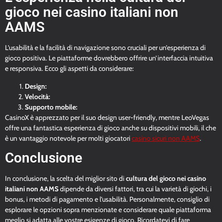
gioco nei casino italiani non
AAMS
L’usabilità e la facilità di navigazione sono cruciali per un’esperienza di
gioco positiva. Le piattaforme dovrebbero offrire un’interfaccia intuitiva
e responsiva. Ecco gli aspetti da considerare:
Design:
Velocità:
Supporto mobile:
CasinoX è apprezzato per il suo design user-friendly, mentre LeoVegas
offre una fantastica esperienza di gioco anche su dispositivi mobili, il che
è un vantaggio notevole per molti giocatori
casino sicuri non AAMS
.
Conclusione
In conclusione, la scelta del miglior sito di
cultura del gioco nei casino
italiani non AAMS
dipende da diversi fattori, tra cui la varietà di giochi, i
bonus, i metodi di pagamento e l’usabilità. Personalmente, consiglio di
esplorare le opzioni sopra menzionate e considerare quale piattaforma
meglio si adatta alle vostre esigenze di gioco. Ricordatevi di fare