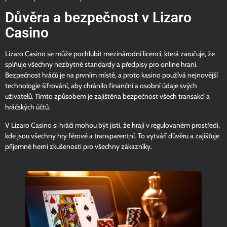
Důvěra a bezpečnost v Lizaro
Casino
Lizaro Casino se může pochlubit mezinárodní licencí, která zaručuje, že
splňuje všechny nezbytné standardy a předpisy pro online hraní.
Bezpečnost hráčů je na prvním místě, a proto kasino používá nejnovější
technologie šifrování, aby chránilo finanční a osobní údaje svých
uživatelů. Tímto způsobem je zajištěna bezpečnost všech transakcí a
hráčských účtů.
V Lizaro Casino si hráči mohou být jisti, že hrají v regulovaném prostředí,
kde jsou všechny hry férové a transparentní. To vytváří důvěru a zajišťuje
příjemné herní zkušenosti pro všechny zákazníky.