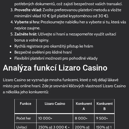
potřebných dokumentů, což zajistí bezpečnost vašich transakcí.
Proveďte vklad:
Zvolte preferovanou platební metodu a vložte
minimální vklad 10 € (při platbě kryptoměnou od 30 €).
Vyberte si hru:
Prozkoumejte nabídku her a vyberte si tu, která vás
nejvíce zaujme.
Začněte hrát:
Užívejte si hraní a nezapomeňte využít uvítací
bonus a volné spiny.
Rychlá registrace pro okamžitý přístup ke hrám
Bezpečné ověření pro klidné hraní
Flexibilní platební možnosti pro pohodlné vklady
Analýza funkcí Lizaro Casino
Lizaro Casino se vyznačuje mnoha funkcemi, které z něj dělají lákavé
místo pro online hraní. Zde je srovnání klíčových vlastností Lizaro Casino
a několika jeho konkurentů:
Funkce
Lizaro Casino
Konkurent
Konkurent
A
B
Počet her
10 000+
8 000+
9 500+
Uvítací
250% až 3 000 € +
200% až
150% až 1