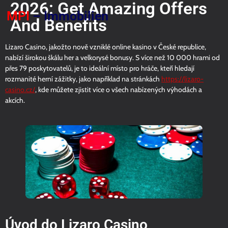
2026: Get Amazing Offers
MPI
– Immobilien
And Benefits
Lizaro Casino, jakožto nově vzniklé online kasino v České republice,
nabízí širokou škálu her a velkorysé bonusy. S více než 10 000 hrami od
přes 79 poskytovatelů, je to ideální místo pro hráče, kteří hledají
rozmanité herní zážitky, jako například na stránkách
https://lizaro-
casino.cz/
, kde můžete zjistit více o všech nabízených výhodách a
akcích.
Úvod do Lizaro Casino