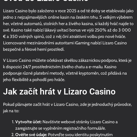
Lizaro Casino bylo založeno v roce 2025 a od té doby se etablovalo jako
jedno z nejzajímavějších online kasin na českém trhu. S velkým výběrem
her, včetně automatů, stolních her a živého kasina, si každý hráč najde to
své. Kasino také nabízí lákavý uvítací bonus ve výši 250% až do 3 000
€ a 350 volných spinů, což z něj činí atraktivní volbu pro nové hráče.
Licencované mezinárodními autoritami iGaming nabízí Lizaro Casino
bezpečné a férové herní prostředí.
V Lizaro Casino můžete očekávat skvělou zákaznickou podporu, která je
k dispozici 24/7 prostřednictvím živého chatu a e-mailu. Kasino
podporuje různé platební metody, včetně kryptoměn, což přidává na
jeho flexibilitě a pohodlí pro hráče.
Jak začít hrát v Lizaro Casino
Pokud plánujete začít hrát v Lizaro Casino, zde je jednoduchý průvodce,
jak na to:
Vytvořte účet:
Navštivte webové stránky Lizaro Casino a
zaregistrujte se vyplněním registračního formuláře.
Ověřte své údaje:
Potvrďte svou identitu poskytnutím