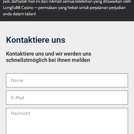
Jadi, daftarlah hari ini dan nikmati semua kelebihan yang ditawarkan oleh
Longfu88 Casino — permulaan yang hebat untuk perjalanan perjudian
anda dalam talian!
Kontaktiere uns
Kontaktiere uns und wir werden uns
schnellstmöglich bei ihnen melden