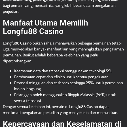
bagi pemain yang mencari nilai yang lebih besar dalam pengalaman
perjudian.
Manfaat Utama Memilih
Longfu88 Casino
Longfu88 Casino bukan sahaja menawarkan pelbagai permainan tetapi
juga menyediakan banyak manfaat lain yang meningkatkan pengalaman
permainan. Berikut adalah beberapa kelebihan yang perlu
dipertimbangkan:
Keamanan data dan transaksi menggunakan teknologi SSL
Pembayaran cepat dan efisien untuk semua pengeluaran
Promosi mingguan dan cashback sehingga 25% untuk permainan
kasino langsung
Pelanggan boleh menggunakan Ringgit Malaysia (MYR) untuk
semua transaksi
Dengan semua kelebihan ini, pemain di Longfu88 Casino dapat
menikmati pengalaman perjudian yang menyeluruh dan memuaskan.
Kepercayaan dan Keselamatan di