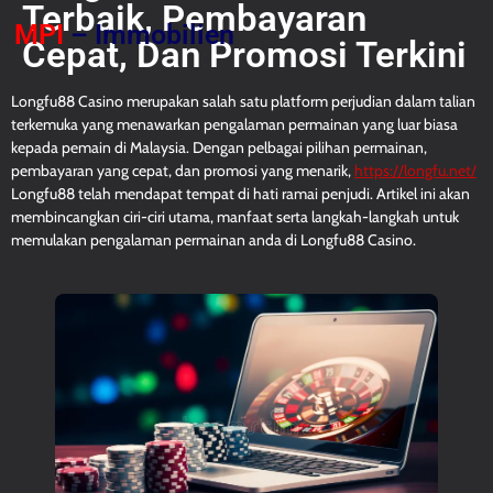
Terbaik, Pembayaran
MPI
– Immobilien
Cepat, Dan Promosi Terkini
Longfu88 Casino merupakan salah satu platform perjudian dalam talian
terkemuka yang menawarkan pengalaman permainan yang luar biasa
kepada pemain di Malaysia. Dengan pelbagai pilihan permainan,
pembayaran yang cepat, dan promosi yang menarik,
https://longfu.net/
Longfu88 telah mendapat tempat di hati ramai penjudi. Artikel ini akan
membincangkan ciri-ciri utama, manfaat serta langkah-langkah untuk
memulakan pengalaman permainan anda di Longfu88 Casino.