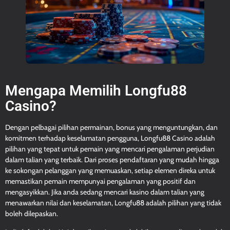
Mengapa Memilih Longfu88
Casino?
Dengan pelbagai pilihan permainan, bonus yang menguntungkan, dan
komitmen terhadap keselamatan pengguna, Longfu88 Casino adalah
pilihan yang tepat untuk pemain yang mencari pengalaman perjudian
dalam talian yang terbaik. Dari proses pendaftaran yang mudah hingga
ke sokongan pelanggan yang memuaskan, setiap elemen direka untuk
memastikan pemain mempunyai pengalaman yang positif dan
mengasyikkan. Jika anda sedang mencari kasino dalam talian yang
menawarkan nilai dan keselamatan, Longfu88 adalah pilihan yang tidak
boleh dilepaskan.