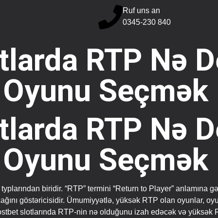
Ruf uns an
0345-230 840
tlarda RTP Nə 
 Oyunu Seçmək
tlarda RTP Nə 
 Oyunu Seçmək
typlarından biridir. “RTP” termini “Return to Player” anlamına gə
ğını göstəricisidir. Ümumiyyətlə, yüksək RTP olan oyunlar, oyu
stbet slotlarında RTP-nin nə olduğunu izah edəcək və yüksək R