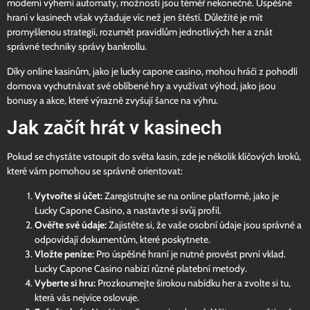
moderní výherní automaty, možnosti jsou téměř nekonečné. Úspěšné
hraní v kasinech však vyžaduje víc než jen štěstí. Důležité je mít
promyšlenou strategii, rozumět pravidlům jednotlivých her a znát
správné techniky správy bankrollu.
Díky online kasinům, jako je lucky capone casino, mohou hráči z pohodlí
domova vychutnávat své oblíbené hry a využívat výhod, jako jsou
bonusy a akce, které výrazně zvyšují šance na výhru.
Jak začít hrát v kasinech
Pokud se chystáte vstoupit do světa kasin, zde je několik klíčových kroků,
které vám pomohou se správně orientovat:
Vytvořte si účet:
Zaregistrujte se na online platformě, jako je
Lucky Capone Casino, a nastavte si svůj profil.
Ověřte své údaje:
Zajistěte si, že vaše osobní údaje jsou správné a
odpovídají dokumentům, které poskytnete.
Vložte peníze:
Pro úspěšné hraní je nutné provést první vklad.
Lucky Capone Casino nabízí různé platební metody.
Vyberte si hru:
Prozkoumejte širokou nabídku her a zvolte si tu,
která vás nejvíce oslovuje.