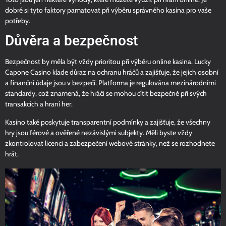
dobré si tyto faktory pamatovat při výběru správného kasina pro vaše
potřeby.
Důvěra a bezpečnost
Bezpečnost by měla být vždy prioritou při výběru online kasina. Lucky
Capone Casino klade důraz na ochranu hráčů a zajišťuje, že jejich osobní
a finanční údaje jsou v bezpečí. Platforma je regulována mezinárodními
standardy, což znamená, že hráči se mohou cítit bezpečně při svých
transakcích a hraní her.
Kasino také poskytuje transparentní podmínky a zajišťuje, že všechny
hry jsou férové a ověřené nezávislými subjekty. Měli byste vždy
zkontrolovat licenci a zabezpečení webové stránky, než se rozhodnete
hrát.