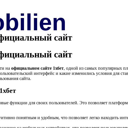
bilien
официальный сайт
официальный сайт
сти на
официальном сайте 1хбет
, одной из самых популярных пл
ользовательский интерфейс и какие изменились условия для ста
ьзования сайта.
1хбет
овые функции для своих пользователей. Это позволяет платформ
туитивно понятным и удобным, что позволяет легко находить ин
жение на мобильных устройствах, что позволяет пользователям 