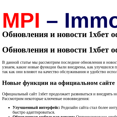
MPI
– Immo
Обновления и новости 1хбет 
Обновления и новости 1хбет 
В данной статье мы рассмотрим последние обновления и ново
узнаем, какие новые функции были внедрены, как улучшился п
так как они влияют на качество обслуживания и удобство испол
Новые функции на официальном сайте 
Официальный сайт 1хбет продолжает развиваться и внедрять н
Рассмотрим некоторые ключевые нововведения:
Улучшенный интерфейс:
Редизайн сайта стал более ин
быстро адаптироваться.
Обновленная мобильная версия:
Оптимизировано отобра