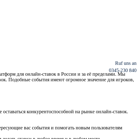
Ruf uns an
0345-230 840
атформ для онлайн-ставок в России и за её пределами. Мы
вок. Подобные события имеют огромное значение для игроков,
е оставаться конкурентоспособной на рынке онлайн-ставок.
тересующие вас события и помогать новым пользователям
делать ставки в любое время и в любом месте.