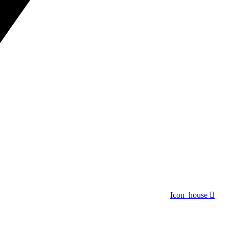
Icon_house