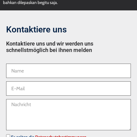
bahkan dilepaskan begitu saja.
Kontaktiere uns
Kontaktiere uns und wir werden uns
schnellstmöglich bei ihnen melden