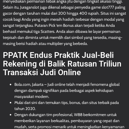
menyediakan permainan tebak angka jitu dengan tingkat akurasi tinggi.
Selain itu, Juraganslot juga dikenal sebagai penyedia game slot777 paling
gacor dengan taruhan mulai dari 200 hingga 400 rupiah. Situs ini sangat
cocok bagi Anda yang ingin meraih hadiah terbesar dengan modal yang
sangat terjangkau. Putaran Pick ‘em Bonus akan terjadi ketika Anda
berhasil memukul tiga Scatters. Anda akan dibawa ke layar permainan
terpisah dan diminta untuk memilih dari simbol yang tersedia, masing-
masing berisi hadiah atau multiplier yang berbeda.
PPATK Endus Praktik Jual-Beli
Rekening di Balik Ratusan Triliun
Transaksi Judi Online
Bola.com, Jakarta – Judi online telah menjadi fenomena global
dengan dampak signifikan pada berbagai aspek kehidupan
masyarakat modern.
Mulai dari sini dan temukan tips, bonus, dan situs terbaik pada
tahun 2020.
Dengan dukungan tim profesional, W88 berkomitmen untuk
memberikan layanan berkualitas, pembayaran yang cepat dan
mudah, serta promosi menarik untuk meningkatkan kenyamanan