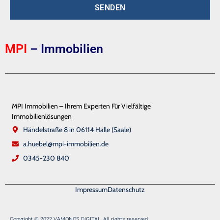
SENDEN
MPI
– Immobilien
MPI Immobilien – Ihrem Experten Für Vielfältige
Immobilienlösungen
Händelstraße 8 in 06114 Halle (Saale)
a.huebel@mpi-immobilien.de
0345-230 840
Impressum
Datenschutz
Copyright © 2022 VAMONOS.DIGITAL, All rights reserved.