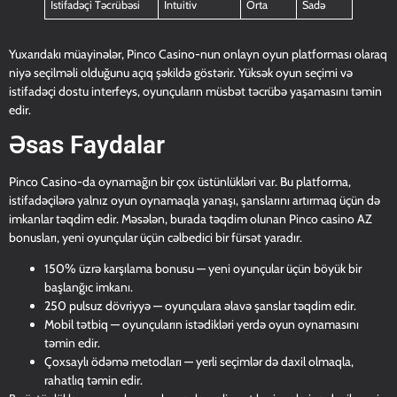
İstifadəçi Təcrübəsi
İntuitiv
Orta
Sadə
Yuxarıdakı müayinələr, Pinco Casino-nun onlayn oyun platforması olaraq
niyə seçilməli olduğunu açıq şəkildə göstərir. Yüksək oyun seçimi və
istifadəçi dostu interfeys, oyunçuların müsbət təcrübə yaşamasını təmin
edir.
Əsas Faydalar
Pinco Casino-da oynamağın bir çox üstünlükləri var. Bu platforma,
istifadəçilərə yalnız oyun oynamaqla yanaşı, şanslarını artırmaq üçün də
imkanlar təqdim edir. Məsələn, burada təqdim olunan Pinco casino AZ
bonusları, yeni oyunçular üçün cəlbedici bir fürsət yaradır.
150% üzrə karşılama bonusu — yeni oyunçular üçün böyük bir
başlanğıc imkanı.
250 pulsuz dövriyyə — oyunçulara əlavə şanslar təqdim edir.
Mobil tətbiq — oyunçuların istədikləri yerdə oyun oynamasını
təmin edir.
Çoxsaylı ödəmə metodları — yerli seçimlər də daxil olmaqla,
rahatlıq təmin edir.