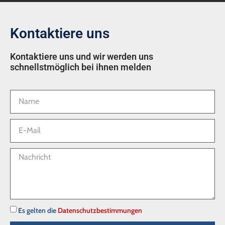
Kontaktiere uns
Kontaktiere uns und wir werden uns
schnellstmöglich bei ihnen melden
Es gelten die
Datenschutzbestimmungen