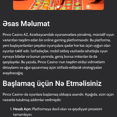
Əsas Məlumat
Pinco Casino AZ, Azərbaycandakı oyunsevərlərə yönəlmiş, müxtəlif oyun
variantları təqdim edən bir online gaming platformasıdır. Bu platforma,
yeni başlayanlardan peşəkar oyunçulara qədər hər kəs üçün uyğun olan
oyunlar təklif edir. İstifadəçilər, mobil tətbiq vasitəsilə rahatlıqla oyun
oynaya bilərlər və bunun yanında, geniş bonus imkanları ilə də
qarşılaşırlar. Bu yazıda, Pinco Casino-nun təqdim etdiyi xidmətlərin
detaylarını və uğur qazanmaq üçün istifadə ediləcək strategiyaları
araşdıracağıq.
Başlamaq üçün Nə Etməlisiniz
Pinco Casino-da oyunlara başlamaq olduqca asandır. Aşağıda, sizin üçün
nəzərdə tutulmuş addımlar verilmişdir:
Hesab Açın:
Platformaya daxil olun və qeydiyyat prosesini
tamamlayın.