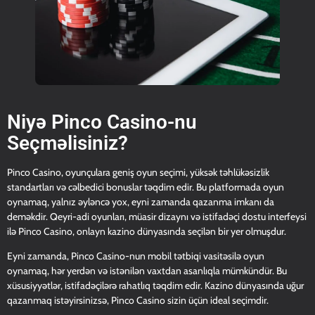
Niyə Pinco Casino-nu
Seçməlisiniz?
Pinco Casino, oyunçulara geniş oyun seçimi, yüksək təhlükəsizlik
standartları və cəlbedici bonuslar təqdim edir. Bu platformada oyun
oynamaq, yalnız əyləncə yox, eyni zamanda qazanma imkanı da
deməkdir. Qeyri-adi oyunları, müasir dizaynı və istifadəçi dostu interfeysi
ilə Pinco Casino, onlayn kazino dünyasında seçilən bir yer olmuşdur.
Eyni zamanda, Pinco Casino-nun mobil tətbiqi vasitəsilə oyun
oynamaq, hər yerdən və istənilən vaxtdan asanlıqla mümkündür. Bu
xüsusiyyətlər, istifadəçilərə rahatlıq təqdim edir. Kazino dünyasında uğur
qazanmaq istəyirsinizsə, Pinco Casino sizin üçün ideal seçimdir.