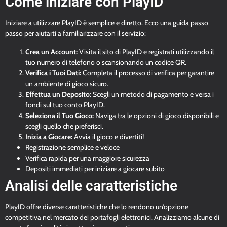
Come iniziare con PlayID
Iniziare a utilizzare PlayID è semplice e diretto. Ecco una guida passo
passo per aiutarti a familiarizzare con il servizio:
Crea un Account:
Visita il sito di PlayID e registrati utilizzando il
tuo numero di telefono o scansionando un codice QR.
Verifica i Tuoi Dati:
Completa il processo di verifica per garantire
un ambiente di gioco sicuro.
Effettua un Deposito:
Scegli un metodo di pagamento e versa i
fondi sul tuo conto PlayID.
Seleziona il Tuo Gioco:
Naviga tra le opzioni di gioco disponibili e
scegli quello che preferisci.
Inizia a Giocare:
Avvia il gioco e divertiti!
Registrazione semplice e veloce
Verifica rapida per una maggiore sicurezza
Depositi immediati per iniziare a giocare subito
Analisi delle caratteristiche
PlayID offre diverse caratteristiche che lo rendono un’opzione
competitiva nel mercato dei portafogli elettronici. Analizziamo alcune di