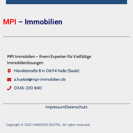
MPI
– Immobilien
MPI Immobilien – Ihrem Experten Für Vielfältige
Immobilienlösungen
Händelstraße 8 in 06114 Halle (Saale)
a.huebel@mpi-immobilien.de
0345-230 840
Impressum
Datenschutz
Copyright © 2022 VAMONOS.DIGITAL, All rights reserved.