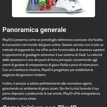
Panoramica generale
PlayID si presenta come un portafoglio elettronico avanzato che facilita
le transazioni nel mondo del gioco online. Questo servizio non è solo un
metodo di pagamento, ma offre anche funzionalità di sicurezza superiori
e opportunità di guadagno attraverso il suo sistema di Vault. La velocità
delle operazioni è uno dei punti di forza principali, consentendo agli
utenti di godere di un’esperienza di gioco fluida e priva di interruzioni.
Con un’interfaccia intuitiva, PlayID è progettato per soddisfare le
esigenze dei giocatori moderni.
Inoltre, il servizio si adatta perfettamente alle normative vigenti,
garantendo un ambiente di gioco sicuro. Sia che tu stia facendo il tuo
primo deposito o prelevando le tue vincite, PlayID offre un’esperienza
affidabile e senza stress.