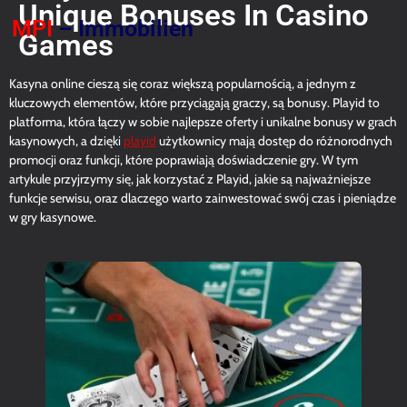
Unique Bonuses In Casino
MPI
– Immobilien
Games
Kasyna online cieszą się coraz większą popularnością, a jednym z
kluczowych elementów, które przyciągają graczy, są bonusy. Playid to
platforma, która łączy w sobie najlepsze oferty i unikalne bonusy w grach
kasynowych, a dzięki
playid
użytkownicy mają dostęp do różnorodnych
promocji oraz funkcji, które poprawiają doświadczenie gry. W tym
artykule przyjrzymy się, jak korzystać z Playid, jakie są najważniejsze
funkcje serwisu, oraz dlaczego warto zainwestować swój czas i pieniądze
w gry kasynowe.