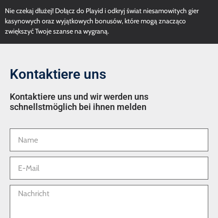
Nie czekaj dłużej! Dołącz do Playid i odkryj świat niesamowitych gier
kasynowych oraz wyjątkowych bonusów, które mogą znacząco
zwiększyć Twoje szanse na wygraną.
Kontaktiere uns
Kontaktiere uns und wir werden uns
schnellstmöglich bei ihnen melden