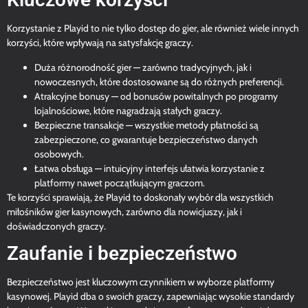
Korzystanie z Playid to nie tylko dostęp do gier, ale również wiele innych
korzyści, które wpływają na satysfakcję graczy.
Duża różnorodność gier — zarówno tradycyjnych, jak i
nowoczesnych, które dostosowane są do różnych preferencji.
Atrakcyjne bonusy — od bonusów powitalnych po programy
lojalnościowe, które nagradzają stałych graczy.
Bezpieczne transakcje — wszystkie metody płatności są
zabezpieczone, co gwarantuje bezpieczeństwo danych
osobowych.
Łatwa obsługa — intuicyjny interfejs ułatwia korzystanie z
platformy nawet początkującym graczom.
Te korzyści sprawiają, że Playid to doskonały wybór dla wszystkich
miłośników gier kasynowych, zarówno dla nowicjuszy, jak i
doświadczonych graczy.
Zaufanie i bezpieczeństwo
Bezpieczeństwo jest kluczowym czynnikiem w wyborze platformy
kasynowej. Playid dba o swoich graczy, zapewniając wysokie standardy