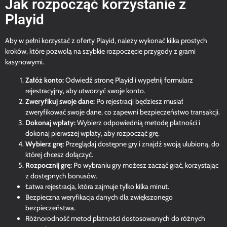
Jak rozpocząć korzystanie z
Playid
Aby w pełni korzystać z oferty Playid, należy wykonać kilka prostych
kroków, które pozwolą na szybkie rozpoczęcie przygody z grami
kasynowymi.
Załóż konto:
Odwiedź stronę Playid i wypełnij formularz
rejestracyjny, aby utworzyć swoje konto.
Zweryfikuj swoje dane:
Po rejestracji będziesz musiał
zweryfikować swoje dane, co zapewni bezpieczeństwo transakcji.
Dokonaj wpłaty:
Wybierz odpowiednią metodę płatności i
dokonaj pierwszej wpłaty, aby rozpocząć grę.
Wybierz grę:
Przeglądaj dostępne gry i znajdź swoją ulubioną, do
której chcesz dołączyć.
Rozpocznij grę:
Po wybraniu gry możesz zacząć grać, korzystając
z dostępnych bonusów.
Łatwa rejestracja, która zajmuje tylko kilka minut.
Bezpieczna weryfikacja danych dla zwiększonego
bezpieczeństwa.
Różnorodność metod płatności dostosowanych do różnych