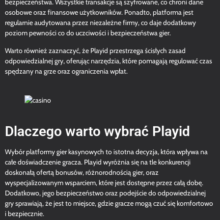
bezpieczeństwa. Wszystkie transakcje są szyfrowane, co chroni dane
osobowe oraz finansowe użytkowników. Ponadto, platforma jest
regularnie audytowana przez niezależne firmy, co daje dodatkowy
poziom pewności co do uczciwości i bezpieczeństwa gier.
Warto również zaznaczyć, że Playid przestrzega ścisłych zasad
odpowiedzialnej gry, oferując narzędzia, które pomagają regulować czas
spędzany na grze oraz ograniczenia wpłat.
Dlaczego warto wybrać Playid
Wybór platformy gier kasynowych to istotna decyzja, która wpływa na
całe doświadczenie gracza. Playid wyróżnia się na tle konkurencji
doskonałą ofertą bonusów, różnorodnością gier, oraz
wyspecjalizowanym wsparciem, które jest dostępne przez całą dobę.
Dodatkowo, jego bezpieczeństwo oraz podejście do odpowiedzialnej
gry sprawiają, że jest to miejsce, gdzie gracze mogą czuć się komfortowo
i bezpiecznie.