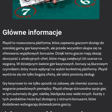
Główne informacje
Playid to nowoczesna platforma, która zapewnia graczom dostęp do
szerokiej gamy gier kasynowych, ale przede wszystkim skupia się na
oferowaniu wyjątkowych bonusów. Dzięki temu gracze mają okazję
skorzystać z atrakcyjnych ofert, które mogą zwiększyć ich szanse na
wygraną. W dzisiejszym świecie gier kasynowych, bonusy są kluczowym
czynnikiem, który może wpłynąć na wybór konkretnej platformy. Playid
wyróżnia się nie tylko bogatą ofertą, ale także prostotą obsługi.
Gry kasynowe to nie tylko sposób na zabawę, ale również szansa na
wygranie prawdziwych pieniędzy. Playid oferuje różnorodne opcje gier,
w tym automaty do gier, ruletkę, blackjacka oraz wiele innych. Każdy z
tych produktów może być dostępny z różnymi bonusami, które
dodatkowo wzbogacają doświadczenia graczy.