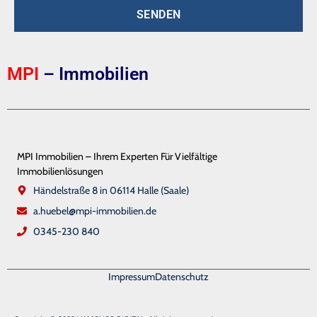
SENDEN
MPI
– Immobilien
MPI Immobilien – Ihrem Experten Für Vielfältige
Immobilienlösungen
Händelstraße 8 in 06114 Halle (Saale)
a.huebel@mpi-immobilien.de
0345-230 840
Impressum
Datenschutz