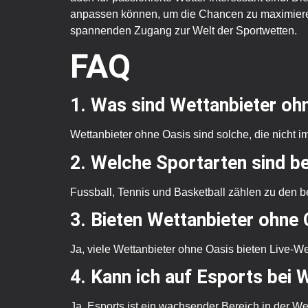
anpassen können, um die Chancen zu maximieren. 
spannenden Zugang zur Welt der Sportwetten.
FAQ
1. Was sind Wettanbieter oh
Wettanbieter ohne Oasis sind solche, die nicht 
2. Welche Sportarten sind b
Fussball, Tennis und Basketball zählen zu den b
3. Bieten Wettanbieter ohne
Ja, viele Wettanbieter ohne Oasis bieten Live-W
4. Kann ich auf Esports bei 
Ja, Esports ist ein wachsender Bereich in der We