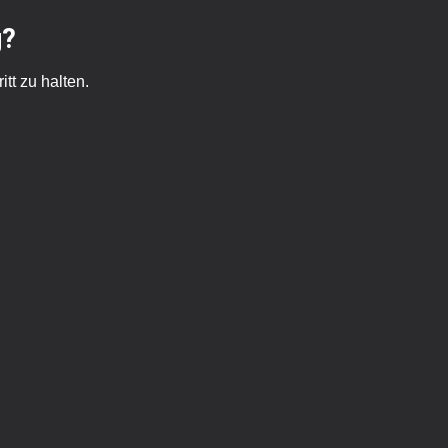
g?
tt zu halten.