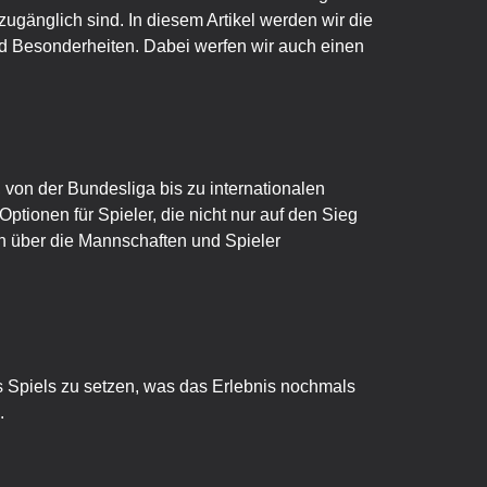
zugänglich sind. In diesem Artikel werden wir die
nd Besonderheiten. Dabei werfen wir auch einen
, von der Bundesliga bis zu internationalen
tionen für Spieler, die nicht nur auf den Sieg
en über die Mannschaften und Spieler
s Spiels zu setzen, was das Erlebnis nochmals
.