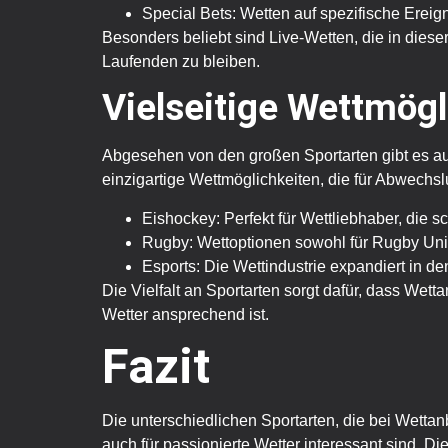
Special Bets: Wetten auf spezifische Ereig
Besonders beliebt sind Live-Wetten, die in dies
Laufenden zu bleiben.
Vielseitige Wettmögl
Abgesehen von den großen Sportarten gibt es au
einzigartige Wettmöglichkeiten, die für Abwechs
Eishockey: Perfekt für Wettliebhaber, die
Rugby: Wettoptionen sowohl für Rugby Un
Esports: Die Wettindustrie expandiert in d
Die Vielfalt an Sportarten sorgt dafür, dass Wet
Wetter ansprechend ist.
Fazit
Die unterschiedlichen Sportarten, die bei Wettan
auch für passionierte Wetter interessant sind. D