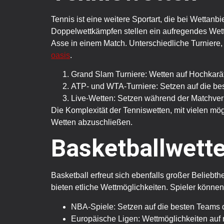
Tennis ist eine weitere Sportart, die bei Wettan
Doppelwettkämpfen stellen ein aufregendes Wett
Asse in einem Match. Unterschiedliche Turniere
oasis
.
Grand Slam Turniere: Wetten auf Hochkar
ATP- und WTA-Turniere: Setzen auf die bes
Live-Wetten: Setzen während der Matchver
Die Komplexität der Tenniswetten, mit vielen mö
Wetten abzuschließen.
Basketballwett
Basketball erfreut sich ebenfalls großer Beliebth
bieten etliche Wettmöglichkeiten. Spieler können
NBA-Spiele: Setzen auf die besten Teams d
Europäische Ligen: Wettmöglichkeiten auf