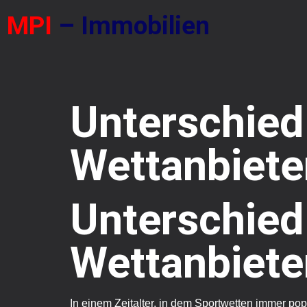
MPI
– Immobilien
Unterschied
Wettanbiete
Unterschied
Wettanbiete
In einem Zeitalter, in dem Sportwetten immer pop