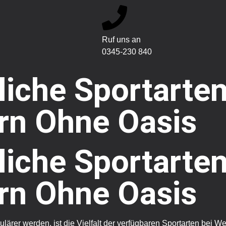
Ruf uns an
0345-230 840
liche Sportarten
rn Ohne Oasis
liche Sportarten
rn Ohne Oasis
ulärer werden, ist die Vielfalt der verfügbaren Sportarten bei 