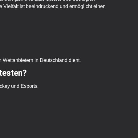
Vielfalt ist beeindruckend und ermöglicht einen
 Wettanbietern in Deutschland dient.
btesten?
ockey und Esports.