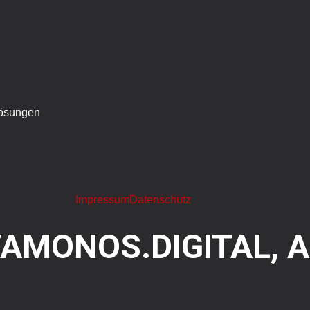
lösungen
Impressum
Datenschutz
AMONOS.DIGITAL, Al