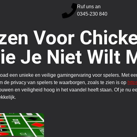
Ruf uns an
0345-230 840
zen Voor Chicke
ie Je Niet Wilt 
Road een unieke en veilige gamingervaring voor spelers. Met ee
 de privacy van spelers te waarborgen, zoals te zien is op
http
uwen en veiligheid hoog in het vaandel heeft staan. Of je nu ee
kkelijk.