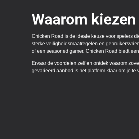
Waarom kiezen 
Chicken Road is de ideale keuze voor spelers die
sterke veiligheidsmaatregelen en gebruikersvriende
of een seasoned gamer, Chicken Road biedt een o
Ervaar de voordelen zelf en ontdek waarom zovee
gevarieerd aanbod is het platform klaar om je t