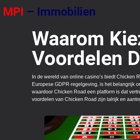
MPI
– Immobilien
Waarom Kie
Voordelen D
In de wereld van online casino’s biedt Chicken 
Europese GDPR-regelgeving, is het belangrijk om
waardoor Chicken Road een platform is dat vertro
voordelen van Chicken Road zijn talrijk en aantre