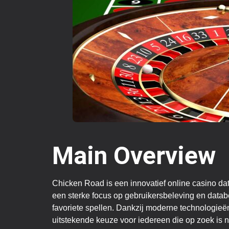
Main Overview
Chicken Road is een innovatief online casino dat
een sterke focus op gebruikersbeleving en datab
favoriete spellen. Dankzij moderne technologie
uitstekende keuze voor iedereen die op zoek is 