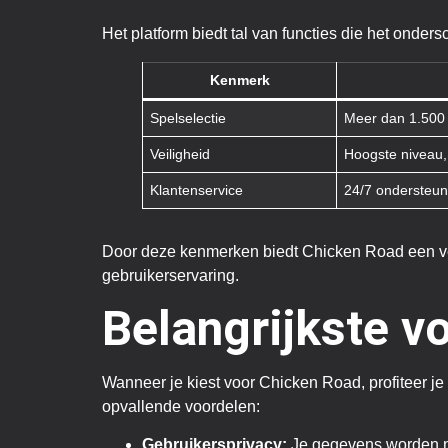
Het platform biedt tal van functies die het onder
Kenmerk
Spelselectie
Meer dan 1.500 
Veiligheid
Hoogste niveau,
Klantenservice
24/7 ondersteun
Door deze kenmerken biedt Chicken Road een veel
gebruikerservaring.
Belangrijkste v
Wanneer je kiest voor Chicken Road, profiteer je
opvallende voordelen:
Gebruikersprivacy:
Je gegevens worden nie