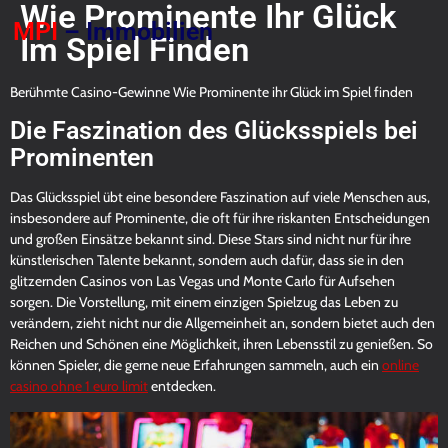
Wie Prominente Ihr Glück
MPI
– Immobilien
Im Spiel Finden
Berühmte Casino-Gewinne Wie Prominente ihr Glück im Spiel finden
Die Faszination des Glücksspiels bei
Prominenten
Das Glücksspiel übt eine besondere Faszination auf viele Menschen aus,
insbesondere auf Prominente, die oft für ihre riskanten Entscheidungen
und großen Einsätze bekannt sind. Diese Stars sind nicht nur für ihre
künstlerischen Talente bekannt, sondern auch dafür, dass sie in den
glitzernden Casinos von Las Vegas und Monte Carlo für Aufsehen
sorgen. Die Vorstellung, mit einem einzigen Spielzug das Leben zu
verändern, zieht nicht nur die Allgemeinheit an, sondern bietet auch den
Reichen und Schönen eine Möglichkeit, ihren Lebensstil zu genießen. So
können Spieler, die gerne neue Erfahrungen sammeln, auch ein
online
casino ohne 1 euro limit
entdecken.