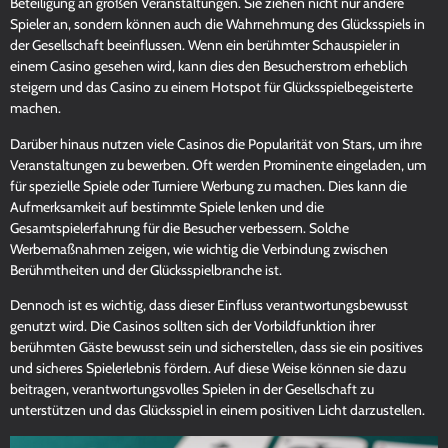
Beteiligung an großen Veranstaltungen. Sie ziehen nicht nur andere
Spieler an, sondern können auch die Wahrnehmung des Glücksspiels in
der Gesellschaft beeinflussen. Wenn ein berühmter Schauspieler in
einem Casino gesehen wird, kann dies den Besucherstrom erheblich
steigern und das Casino zu einem Hotspot für Glücksspielbegeisterte
machen.
Darüber hinaus nutzen viele Casinos die Popularität von Stars, um ihre
Veranstaltungen zu bewerben. Oft werden Prominente eingeladen, um
für spezielle Spiele oder Turniere Werbung zu machen. Dies kann die
Aufmerksamkeit auf bestimmte Spiele lenken und die
Gesamtspielerfahrung für die Besucher verbessern. Solche
Werbemaßnahmen zeigen, wie wichtig die Verbindung zwischen
Berühmtheiten und der Glücksspielbranche ist.
Dennoch ist es wichtig, dass dieser Einfluss verantwortungsbewusst
genutzt wird. Die Casinos sollten sich der Vorbildfunktion ihrer
berühmten Gäste bewusst sein und sicherstellen, dass sie ein positives
und sicheres Spielerlebnis fördern. Auf diese Weise können sie dazu
beitragen, verantwortungsvolles Spielen in der Gesellschaft zu
unterstützen und das Glücksspiel in einem positiven Licht darzustellen.