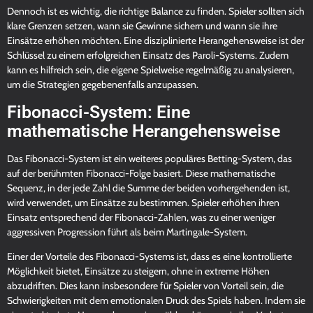
Dennoch ist es wichtig, die richtige Balance zu finden. Spieler sollten sich
klare Grenzen setzen, wann sie Gewinne sichern und wann sie ihre
Einsätze erhöhen möchten. Eine disziplinierte Herangehensweise ist der
Schlüssel zu einem erfolgreichen Einsatz des Paroli-Systems. Zudem
kann es hilfreich sein, die eigene Spielweise regelmäßig zu analysieren,
um die Strategien gegebenenfalls anzupassen.
Fibonacci-System: Eine
mathematische Herangehensweise
Das Fibonacci-System ist ein weiteres populäres Betting-System, das
auf der berühmten Fibonacci-Folge basiert. Diese mathematische
Sequenz, in der jede Zahl die Summe der beiden vorhergehenden ist,
wird verwendet, um Einsätze zu bestimmen. Spieler erhöhen ihren
Einsatz entsprechend der Fibonacci-Zahlen, was zu einer weniger
aggressiven Progression führt als beim Martingale-System.
Einer der Vorteile des Fibonacci-Systems ist, dass es eine kontrollierte
Möglichkeit bietet, Einsätze zu steigern, ohne in extreme Höhen
abzudriften. Dies kann insbesondere für Spieler von Vorteil sein, die
Schwierigkeiten mit dem emotionalen Druck des Spiels haben. Indem sie