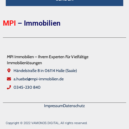
MPI
– Immobilien
MPI Immobilien – Ihrem Experten Für Vielfältige
Immobilienlösungen
Händelstraße 8 in 06114 Halle (Saale)
a.huebel@mpi-immobilien.de
0345-230 840
Impressum
Datenschutz
Copyright © 2022 VAMONOS.DIGITAL, All rights reserved.