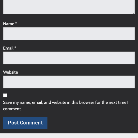
Name
*
Email
*
Website
Save my name, email, and website in this browser for the next time I
comment.