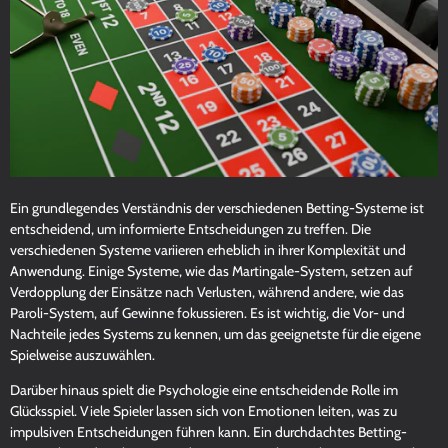
Ein grundlegendes Verständnis der verschiedenen Betting-Systeme ist
entscheidend, um informierte Entscheidungen zu treffen. Die
verschiedenen Systeme variieren erheblich in ihrer Komplexität und
Anwendung. Einige Systeme, wie das Martingale-System, setzen auf
Verdopplung der Einsätze nach Verlusten, während andere, wie das
Paroli-System, auf Gewinne fokussieren. Es ist wichtig, die Vor- und
Nachteile jedes Systems zu kennen, um das geeignetste für die eigene
Spielweise auszuwählen.
Darüber hinaus spielt die Psychologie eine entscheidende Rolle im
Glücksspiel. Viele Spieler lassen sich von Emotionen leiten, was zu
impulsiven Entscheidungen führen kann. Ein durchdachtes Betting-