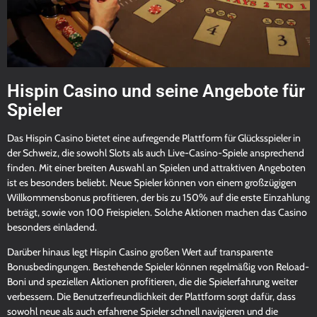
Hispin Casino und seine Angebote für
Spieler
Das Hispin Casino bietet eine aufregende Plattform für Glücksspieler in
der Schweiz, die sowohl Slots als auch Live-Casino-Spiele ansprechend
finden. Mit einer breiten Auswahl an Spielen und attraktiven Angeboten
ist es besonders beliebt. Neue Spieler können von einem großzügigen
Willkommensbonus profitieren, der bis zu 150% auf die erste Einzahlung
beträgt, sowie von 100 Freispielen. Solche Aktionen machen das Casino
besonders einladend.
Darüber hinaus legt Hispin Casino großen Wert auf transparente
Bonusbedingungen. Bestehende Spieler können regelmäßig von Reload-
Boni und speziellen Aktionen profitieren, die die Spielerfahrung weiter
verbessern. Die Benutzerfreundlichkeit der Plattform sorgt dafür, dass
sowohl neue als auch erfahrene Spieler schnell navigieren und die