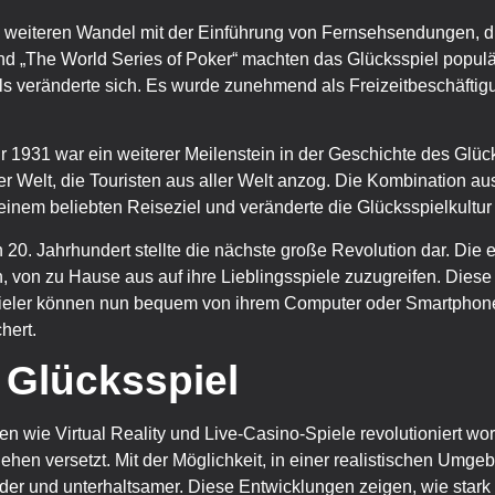
en weiteren Wandel mit der Einführung von Fernsehsendungen,
d „The World Series of Poker“ machten das Glücksspiel popul
els veränderte sich. Es wurde zunehmend als Freizeitbeschäfti
 1931 war ein weiterer Meilenstein in der Geschichte des Glück
r Welt, die Touristen aus aller Welt anzog. Die Kombination a
inem beliebten Reiseziel und veränderte die Glücksspielkultur 
 20. Jahrhundert stellte die nächste große Revolution dar. Die
n, von zu Hause aus auf ihre Lieblingsspiele zuzugreifen. Diese
ieler können nun bequem von ihrem Computer oder Smartphone 
hert.
 Glücksspiel
n wie Virtual Reality und Live-Casino-Spiele revolutioniert wor
hehen versetzt. Mit der Möglichkeit, in einer realistischen Umg
der und unterhaltsamer. Diese Entwicklungen zeigen, wie stark