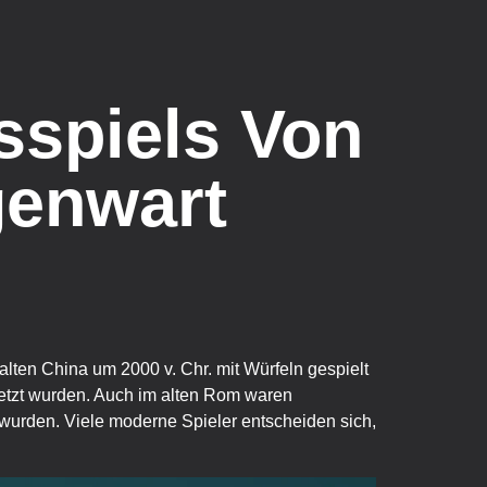
sspiels Von
genwart
alten China um 2000 v. Chr. mit Würfeln gespielt
etzt wurden. Auch im alten Rom waren
t wurden. Viele moderne Spieler entscheiden sich,