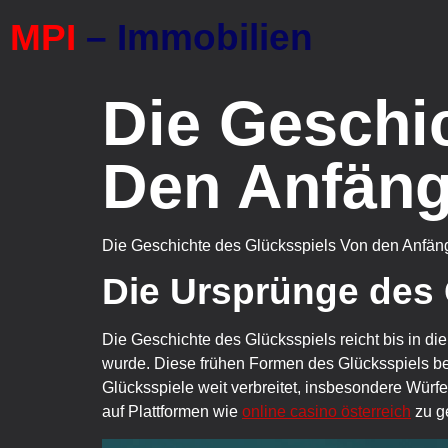
MPI
– Immobilien
Die Geschi
Den Anfäng
Die Geschichte des Glücksspiels Von den Anfän
Die Ursprünge des 
Die Geschichte des Glücksspiels reicht bis in di
wurde. Diese frühen Formen des Glücksspiels be
Glücksspiele weit verbreitet, insbesondere Würfe
auf Plattformen wie
online casino österreich
zu ge