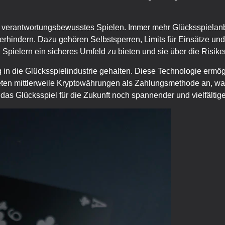
auf verantwortungsbewusstes Spielen. Immer mehr Glücksspiel
erhindern. Dazu gehören Selbstsperren, Limits für Einsätze un
pielern ein sicheres Umfeld zu bieten und sie über die Risike
 in die Glücksspielindustrie gehalten. Diese Technologie ermög
ieten mittlerweile Kryptowährungen als Zahlungsmethode an, was 
as Glücksspiel für die Zukunft noch spannender und vielfältige