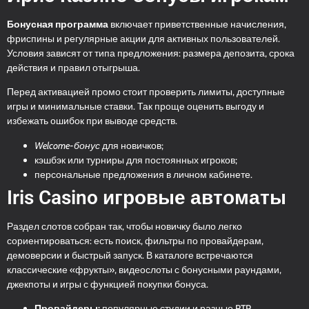
Бонусная программа
включает приветственные начисления,
фриспины и регулярные акции для активных пользователей.
Условия зависят от типа предложения: размера депозита, срока
действия и правил отыгрыша.
Перед активацией промо стоит проверить лимиты, доступные
игры и минимальные ставки. Так проще оценить выгоду и
избежать ошибок при выводе средств.
Welcome-бонус
для новичков;
кэшбэк или турниры для постоянных игроков;
персональные предложения в личном кабинете.
Iris Casino игровые автоматы
Раздел слотов собран так, чтобы новичку было легко
сориентироваться: есть поиск, фильтры по провайдерам,
демоверсии и быстрый запуск. В каталоге встречаются
классические «фрукты», видеослоты с бонусными раундами,
джекпоты и игры с функцией покупки бонуса.
Провайдеры:
популярные студии и разные RTP.