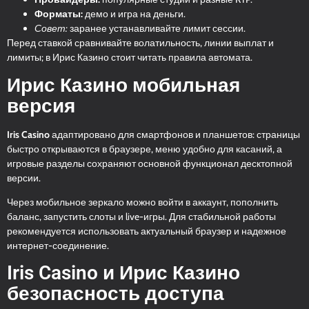
Форматы:
демо и игра на деньги.
Совет:
заранее устанавливайте лимит сессии.
Перед ставкой сравнивайте волатильность, линии выплат и
лимиты; в Ирис Казино стоит читать правила автомата.
Ирис Казино мобильная
версия
Iris Casino
адаптировано для смартфонов и планшетов: страницы
быстро открываются в браузере, меню удобно для касаний, а
игровые разделы сохраняют основной функционал десктопной
версии.
Через мобильное зеркало можно войти в аккаунт, пополнить
баланс, запустить слоты и live-игры. Для стабильной работы
рекомендуется использовать актуальный браузер и надежное
интернет-соединение.
Iris Casino и Ирис Казино
безопасность доступа