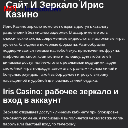
Сайт И Зеркало Ирис
MPI
– Immobilien
Казино
Ирис Казино зеркало помогает открыть доступ к каталогу
развлечений без лишних задержек. В ассортименте есть
классические слоты, современные видеослоты, настольные игры,
рулетка, блэкджек и покерные форматы. Разнообразие
поддерживается темами на любой вкус: приключения, фрукты,
мифология, спорт, фантастика и телешоу. Для любителей
динамики доступны live-столы с реальными ведущими, а для
спокойной игры подходят автоматы с разным числом линий и
бонусных раундов. Такой выбор делает игровую витрину
насыщенной и удобной для разных стилей отдыха.
Iris Casino: рабочее зеркало и
вход в аккаунт
Зеркало открывает доступ к личному кабинету при блокировке
основного домена. Авторизация выполняется через тот же логин,
пароль или быстрый вход по телефону.