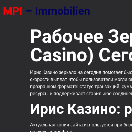
MPI
– Immobilien
Рабочее Зер
Casino) Се
Ирис Казино зеркало на сегодня помогает быс
скорости выплат, чтобы пользователи могли 
прозрачном формате: статус транзакций, сум
ресурсы и поддерживает стабильное соедине
Ирис Казино: 
Актуальная копия сайта используется при бло
разделы и профиль.