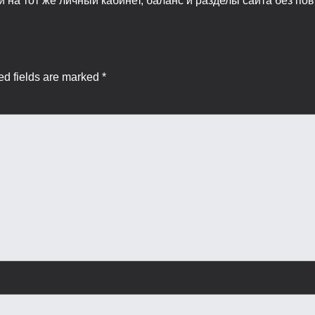
 на тот же личный кабинет, баланс и разделы сайта без по
ed fields are marked
*