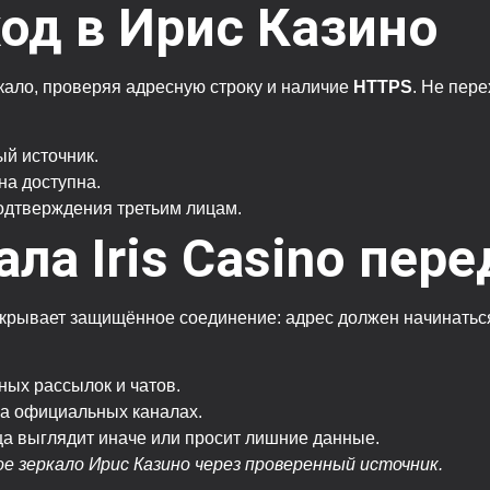
од в Ирис Казино
ркало, проверяя адресную строку и наличие
HTTPS
. Не пер
ый источник.
на доступна.
подтверждения третьим лицам.
ла Iris Casino пер
открывает защищённое соединение: адрес должен начинатьс
ных рассылок и чатов.
на официальных каналах.
ица выглядит иначе или просит лишние данные.
е зеркало Ирис Казино через проверенный источник.