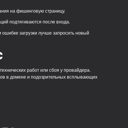
ания на фишинговую страницу.
аций подтягиваются после входа.
и ошибке загрузки лучше запросить новый
с
технических работ или сбоя у провайдера.
лов в домене и подозрительных всплывающих