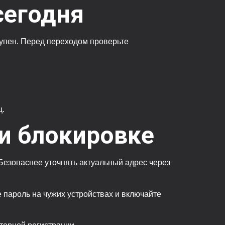
сегодня
тупен. Перед переходом проверьте
ц.
ри блокировке
Безопаснее уточнять актуальный адрес через
 пароль на чужих устройствах и включайте