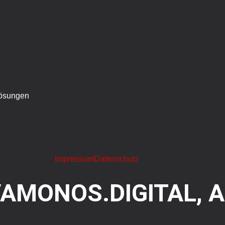
lösungen
Impressum
Datenschutz
AMONOS.DIGITAL, Al