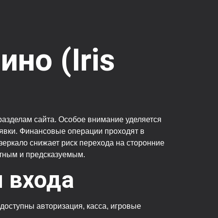
но (Iris
 разделам сайта. Особое внимание уделяется
аявки. Финансовые операции проходят в
зеркало снижает риск перехода на сторонние
ятным и предсказуемым.
я входа
 доступны авторизация, касса, игровые