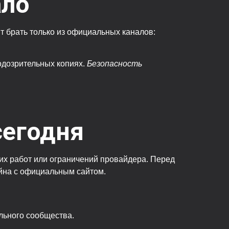
ало
т брать только из официальных каналов:
одозрительных копиях.
Безопасность
сегодня
ких работ или ограничений провайдера. Перед
йна с официальным сайтом.
льного сообщества.